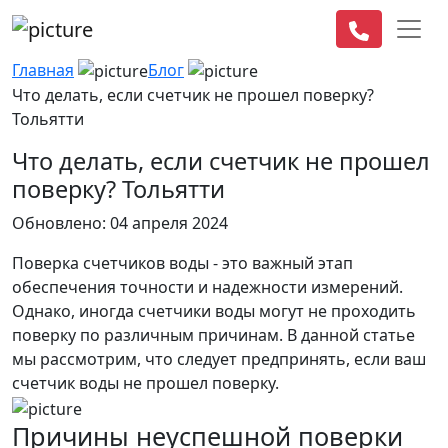
Главная
Блог
Что делать, если счетчик не прошел поверку?
Тольятти
Что делать, если счетчик не прошел
поверку? Тольятти
Обновлено: 04 апреля 2024
Поверка счетчиков воды - это важный этап
обеспечения точности и надежности измерений.
Однако, иногда счетчики воды могут не проходить
поверку по различным причинам. В данной статье
мы рассмотрим, что следует предпринять, если ваш
счетчик воды не прошел поверку.
Причины неуспешной поверки